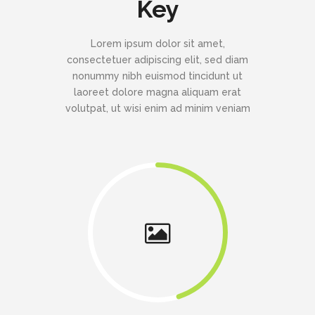
Key
Lorem ipsum dolor sit amet,
consectetuer adipiscing elit, sed diam
nonummy nibh euismod tincidunt ut
laoreet dolore magna aliquam erat
volutpat, ut wisi enim ad minim veniam