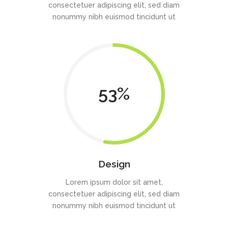
consectetuer adipiscing elit, sed diam
nonummy nibh euismod tincidunt ut
53
Design
Lorem ipsum dolor sit amet,
consectetuer adipiscing elit, sed diam
nonummy nibh euismod tincidunt ut