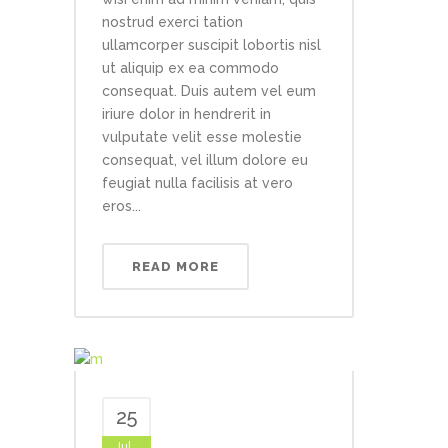
nostrud exerci tation
ullamcorper suscipit lobortis nisl
ut aliquip ex ea commodo
consequat. Duis autem vel eum
iriure dolor in hendrerit in
vulputate velit esse molestie
consequat, vel illum dolore eu
feugiat nulla facilisis at vero
eros...
READ MORE
25
Jul