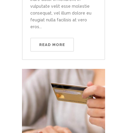
vulputate velit esse molestie
consequat, vel illum dolore eu
feugiat nulla facilisis at vero
eros...
READ MORE