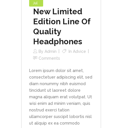
Jul
New Limited
Edition Line Of
Quality
Headphones
By
Admin
In
Advice
Comments
Lorem ipsum dolor sit amet,
consectetuer adipiscing elit, sed
diam nonummy nibh euismod
tincidunt ut laoreet dolore
magna aliquam erat volutpat. Ut
wisi enim ad minim veniam, quis
nostrud exerci tation
ullamcorper suscipit lobortis nisl
ut aliquip ex ea commodo