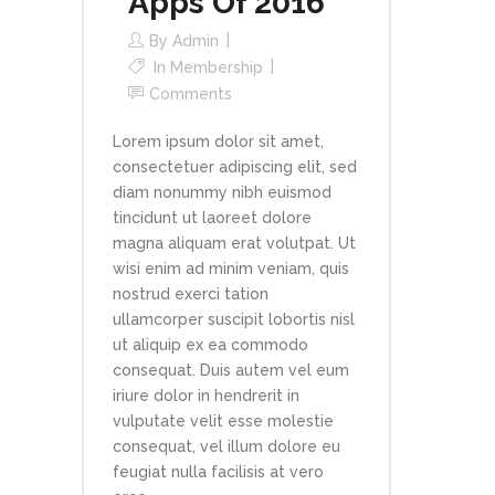
Apps Of 2016
By
Admin
In
Membership
Comments
Lorem ipsum dolor sit amet,
consectetuer adipiscing elit, sed
diam nonummy nibh euismod
tincidunt ut laoreet dolore
magna aliquam erat volutpat. Ut
wisi enim ad minim veniam, quis
nostrud exerci tation
ullamcorper suscipit lobortis nisl
ut aliquip ex ea commodo
consequat. Duis autem vel eum
iriure dolor in hendrerit in
vulputate velit esse molestie
consequat, vel illum dolore eu
feugiat nulla facilisis at vero