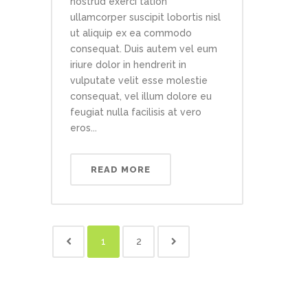
nostrud exerci tation
ullamcorper suscipit lobortis nisl
ut aliquip ex ea commodo
consequat. Duis autem vel eum
iriure dolor in hendrerit in
vulputate velit esse molestie
consequat, vel illum dolore eu
feugiat nulla facilisis at vero
eros...
READ MORE
1
2