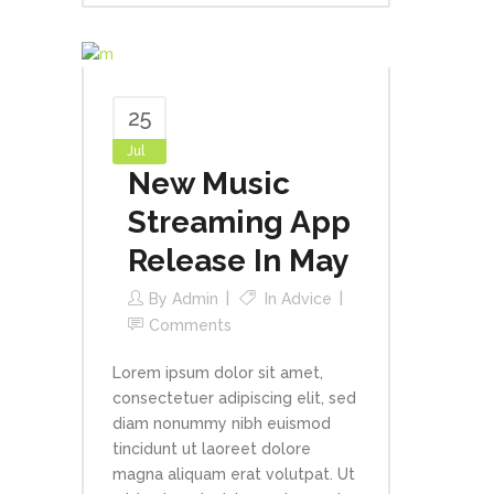
25
Jul
New Music
Streaming App
Release In May
By
Admin
In
Advice
Comments
Lorem ipsum dolor sit amet,
consectetuer adipiscing elit, sed
diam nonummy nibh euismod
tincidunt ut laoreet dolore
magna aliquam erat volutpat. Ut