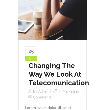
25
Jul
Changing The
Way We Look At
Telecomunication
By
Admin
In
Marketing
Comments
Lorem ipsum dolor sit amet,