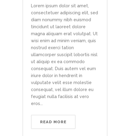
Lorem ipsum dolor sit amet,
consectetuer adipiscing elit, sed
diam nonummy nibh euismod
tincidunt ut laoreet dolore
magna aliquam erat volutpat. Ut
wisi enim ad minim veniam, quis
nostrud exerci tation
ullamcorper suscipit lobortis nisl
ut aliquip ex ea commodo
consequat. Duis autem vel eum
iriure dolor in hendrerit in
vulputate velit esse molestie
consequat, vel illum dolore eu
feugiat nulla facilisis at vero
eros...
READ MORE