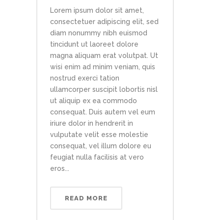
Lorem ipsum dolor sit amet,
consectetuer adipiscing elit, sed
diam nonummy nibh euismod
tincidunt ut laoreet dolore
magna aliquam erat volutpat. Ut
wisi enim ad minim veniam, quis
nostrud exerci tation
ullamcorper suscipit lobortis nisl
ut aliquip ex ea commodo
consequat. Duis autem vel eum
iriure dolor in hendrerit in
vulputate velit esse molestie
consequat, vel illum dolore eu
feugiat nulla facilisis at vero
eros...
READ MORE