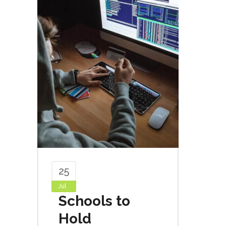
25
Jul
Schools to
Hold