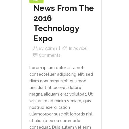
News From The
2016
Technology
Expo
By
Admin
In
Advice
Comments
Lorem ipsum dolor sit amet,
consectetuer adipiscing elit, sed
diam nonummy nibh euismod
tincidunt ut laoreet dolore
magna aliquam erat volutpat. Ut
wisi enim ad minim veniam, quis
nostrud exerci tation
ullamcorper suscipit lobortis nisl
ut aliquip ex ea commodo
consequat. Duis autem vel eum