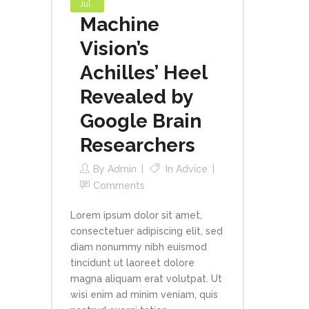
Jul
Machine
Vision’s
Achilles’ Heel
Revealed by
Google Brain
Researchers
By
Admin
In
Advice
Comments
Lorem ipsum dolor sit amet,
consectetuer adipiscing elit, sed
diam nonummy nibh euismod
tincidunt ut laoreet dolore
magna aliquam erat volutpat. Ut
wisi enim ad minim veniam, quis